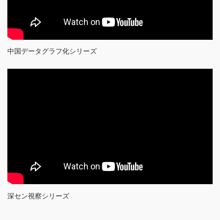
中国データグラフ化シリーズ
深セン視察シリーズ