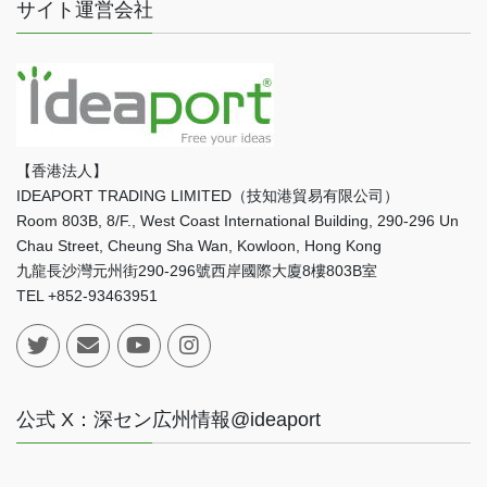
サイト運営会社
【香港法人】
IDEAPORT TRADING LIMITED（技知港貿易有限公司）
Room 803B, 8/F., West Coast International Building, 290-296 Un
Chau Street, Cheung Sha Wan, Kowloon, Hong Kong
九龍長沙灣元州街290-296號西岸國際大廈8樓803B室
TEL +852-93463951
公式 X：深セン広州情報@ideaport