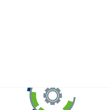
※お手元のWeChatから上記QRコードをスキャンしてください。