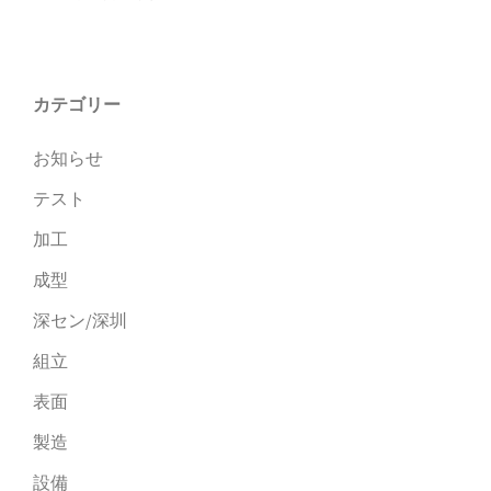
カテゴリー
お知らせ
テスト
加工
成型
深セン/深圳
組立
表面
製造
設備