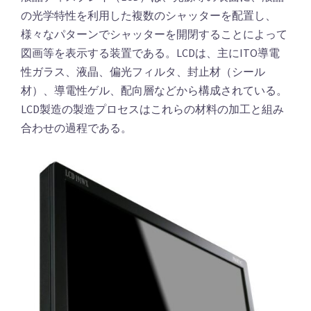
の光学特性を利用した複数のシャッターを配置し、
様々なパターンでシャッターを開閉することによって
図画等を表示する装置である。LCDは、主にITO導電
性ガラス、液晶、偏光フィルタ、封止材（シール
材）、導電性ゲル、配向層などから構成されている。
LCD製造の製造プロセスはこれらの材料の加工と組み
合わせの過程である。