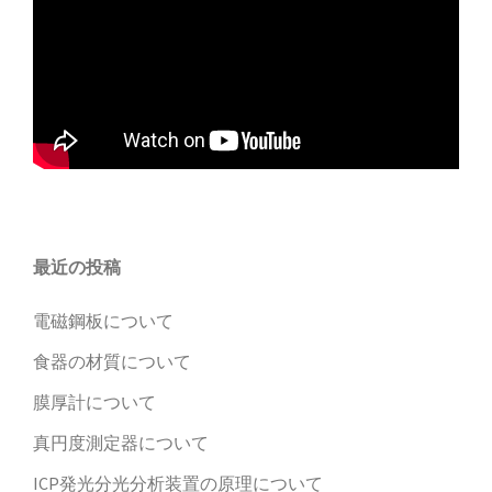
最近の投稿
電磁鋼板について
食器の材質について
膜厚計について
真円度測定器について
ICP発光分光分析装置の原理について