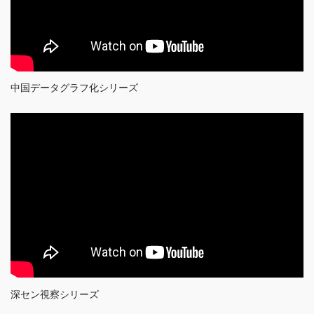
中国データグラフ化シリーズ
深セン視察シリーズ