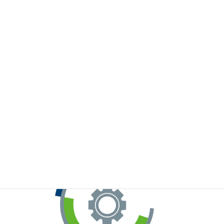
※お手元のWeChatから上記QRコードをスキャンしてください。