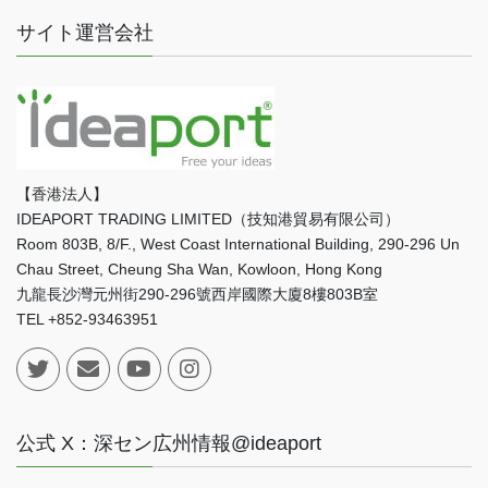
サイト運営会社
【香港法人】
IDEAPORT TRADING LIMITED（技知港貿易有限公司）
Room 803B, 8/F., West Coast International Building, 290-296 Un
Chau Street, Cheung Sha Wan, Kowloon, Hong Kong
九龍長沙灣元州街290-296號西岸國際大廈8樓803B室
TEL +852-93463951
公式 X：深セン広州情報@ideaport