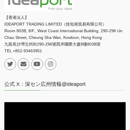
【香港法人】
IDEAPORT TRADING LIMITED（技知港貿易有限公司）
Room 803B, 8/F., West Coast International Building, 290-296 Un
Chau Street, Cheung Sha Wan, Kowloon, Hong Kong
九龍長沙灣元州街290-296號西岸國際大廈8樓803B室
TEL +852-93463951
公式 X：深セン広州情報@ideaport