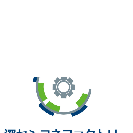
※お手元のWeChatから上記QRコードをスキャンしてください。