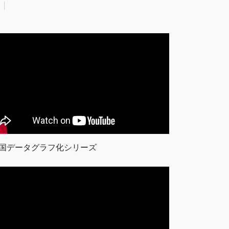
国データグラフ化シリーズ