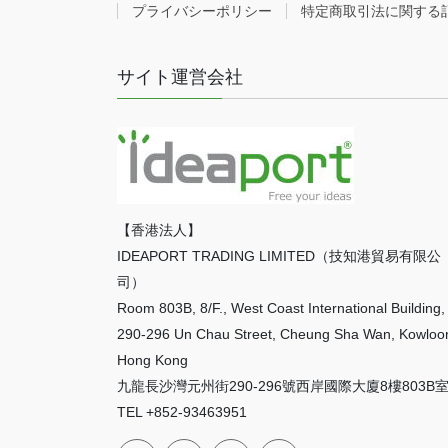
プライバシーポリシー
特定商取引法に関する
サイト運営会社
【香港法人】
IDEAPORT TRADING LIMITED（技知港貿易有限公
司）
Room 803B, 8/F., West Coast International Building,
290-296 Un Chau Street, Cheung Sha Wan, Kowloo
Hong Kong
九龍長沙灣元州街290-296號西岸國際大廈8樓803B
TEL +852-93463951