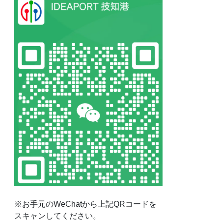
※お手元のWeChatから上記QRコードを
スキャンしてください。