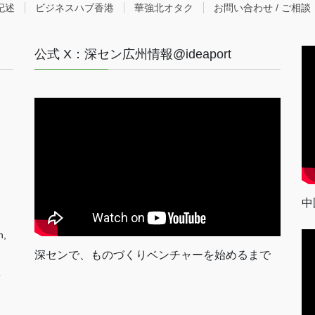
記述
ビジネスハブ香港
華強北オタク
お問い合わせ / ご相談
公式 X：深セン広州情報@ideaport
中
n,
深センで、ものづくりベンチャーを始めるまで
室