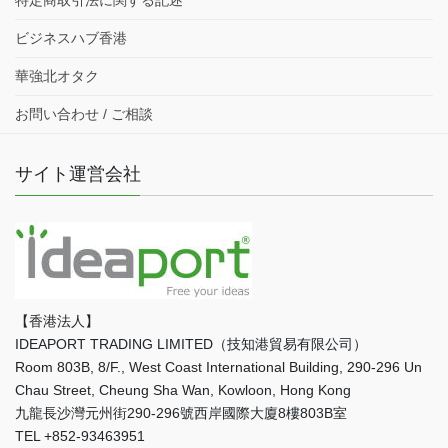
ビジネスハブ香港
華強北オタク
お問い合わせ / ご相談
サイト運営会社
【香港法人】
IDEAPORT TRADING LIMITED（技知港貿易有限公司）
Room 803B, 8/F., West Coast International Building, 290-296 Un
Chau Street, Cheung Sha Wan, Kowloon, Hong Kong
九龍長沙灣元州街290-296號西岸國際大廈8樓803B室
TEL +852-93463951