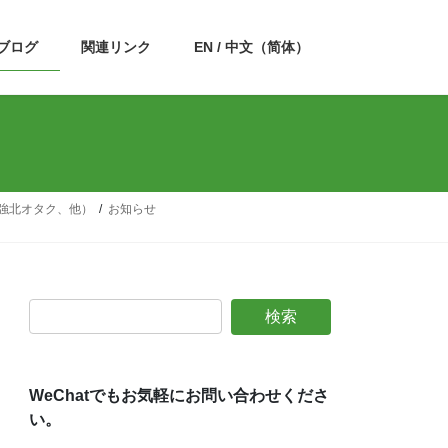
ブログ
関連リンク
EN / 中文（简体）
強北オタク、他）
お知らせ
WeChatでもお気軽にお問い合わせくださ
い。