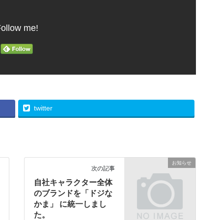
ollow me!
twitter
お知らせ
次の記事
自社キャラクター全体
のブランドを「ドジな
かま」 に統一しまし
た。