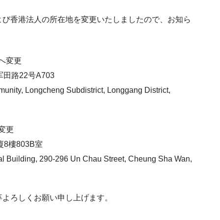
よび香港法人の所在地を変更いたしましたので、お知ら
所へ変更
田路22号A703
unity, Longcheng Subdistrict, Longgang District,
へ変更
8樓803B室
nal Building, 290-296 Un Chau Street, Cheung Sha Wan,
卒よろしくお願い申し上げます。