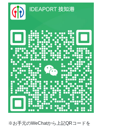
※お手元のWeChatから上記QRコードを