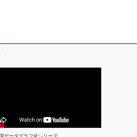
国データグラフ化シリーズ