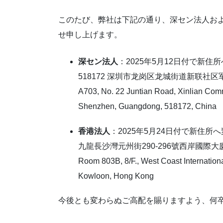
このたび、弊社は下記の通り、深セン法人お
せ申し上げます。
深セン法人
：2025年5月12日付で新住
518172 深圳市龙岗区龙城街道新联社区军
A703, No. 22 Juntian Road, Xinlian Comm
Shenzhen, Guangdong, 518172, China
香港法人
：2025年5月24日付で新住所
九龍長沙灣元州街290-296號西岸國際大廈
Room 803B, 8/F., West Coast Internatio
Kowloon, Hong Kong
今後とも変わらぬご高配を賜りますよう、何