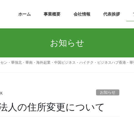
ホーム
事業概要
会社情報
代表挨拶
お知らせ
深セン・華強北・華南・海外起業・中国ビジネス・ハイテク・ビジネスハブ香港・華
お知らせ
 K
法人の住所変更について
。