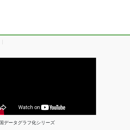
国データグラフ化シリーズ