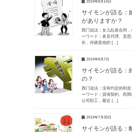
2019年8月14日
サイモンが語る：
がありますか？
西门说法：女儿乱签合同，
ーワード：表見代理、意思
长，何婧是他的 […]
2019年8月7日
サイモンが語る：
の？
西门说法：没有约定的利息
ーワード：貸借契約、民間
公司职工，最近 […]
2019年7月30日
サイモンが語る：