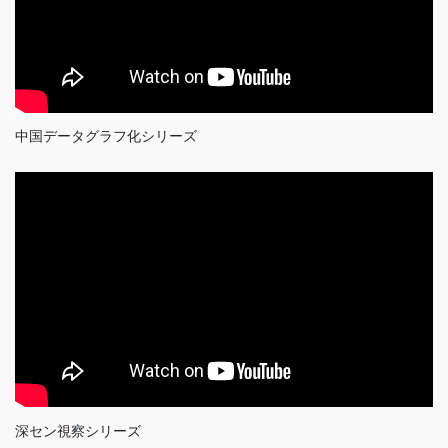
中国データグラフ化シリーズ
深セン視察シリーズ