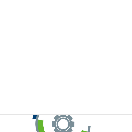
※お手元のWeChatから上記QRコードをスキャンしてください。