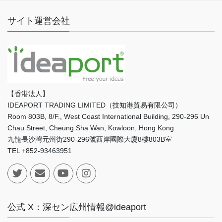
サイト運営会社
【香港法人】
IDEAPORT TRADING LIMITED（技知港貿易有限公司）
Room 803B, 8/F., West Coast International Building, 290-296 Un
Chau Street, Cheung Sha Wan, Kowloon, Hong Kong
九龍長沙灣元州街290-296號西岸國際大廈8樓803B室
TEL +852-93463951
公式 X：深セン広州情報@ideaport