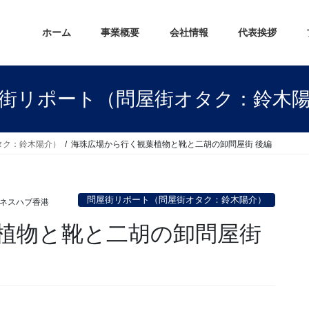
ホーム
事業概要
会社情報
代表挨拶
街リポート（問屋街オタク：鈴木
タク：鈴木陽介）
海珠広場から行く観葉植物と靴と二胡の卸問屋街 後編
問屋街リポート（問屋街オタク：鈴木陽介）
ネスハブ香港
植物と靴と二胡の卸問屋街