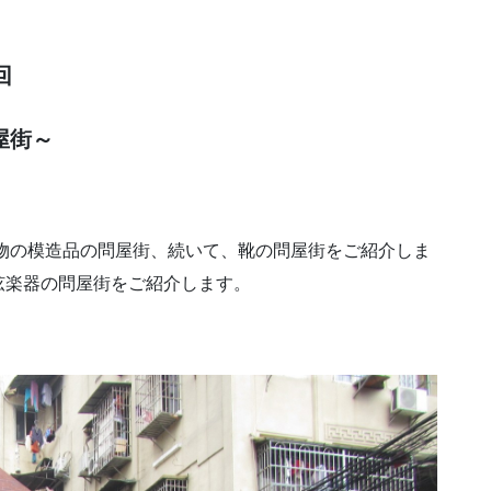
。
回
屋街～
物の模造品の問屋街、続いて、靴の問屋街をご紹介しま
弦楽器の問屋街をご紹介します。