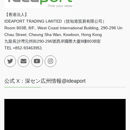
【香港法人】
IDEAPORT TRADING LIMITED（技知港貿易有限公司）
Room 803B, 8/F., West Coast International Building, 290-296 Un
Chau Street, Cheung Sha Wan, Kowloon, Hong Kong
九龍長沙灣元州街290-296號西岸國際大廈8樓803B室
TEL +852-93463951
公式 X：深セン広州情報@ideaport