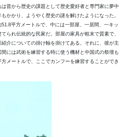
れは昔から歴史の課題として歴史愛好者と専門家に夢中
年もかかり、ようやく歴史の謎を解けたようになった。
51.8平方メートルで、中には一部屋、一居間、一キッ
建てられ伝統的な民家だ。部屋の家具が粗末で質素で、
涯紹介についての掛け軸を掛けてある。それに、彼が主
居間には武術を練習する時に使う機材と中国式の祭壇も
平方メートルで、ここでカンフーを練習することができ