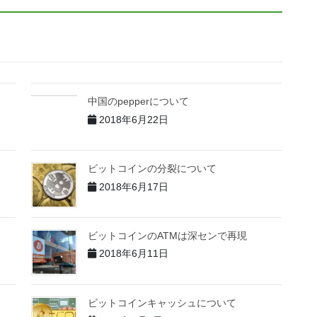
中国のpepperについて
2018年6月22日
ビットコインの分裂について
2018年6月17日
ビットコインのATMは深センで再現
2018年6月11日
ビットコインキャッシュについて