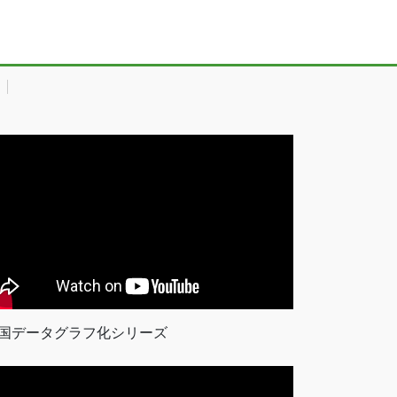
国データグラフ化シリーズ