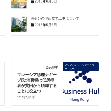
2018年6月3日
深センの埋め立て工事について
2018年5月6日
アジアパシフィックデイリ
次の記事
ーニュース
マレーシア総理ナギー
ブ氏:消費税は低所得
者が貧困から脱却する
ことに役立つ
2018年3月11日