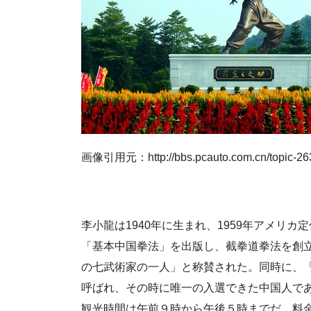
画像引用元：http://bbs.pcauto.com.cn/topic-26
李小龍は1940年に生まれ、1959年アメリ
「基本中国拳法」を出版し、截拳道拳法を創
の七武術家の一人」と称賛された。同時に、
呼ばれ、その時に唯一の入選できた中国人で
観光時間は午前９時から午後５時までだ。料