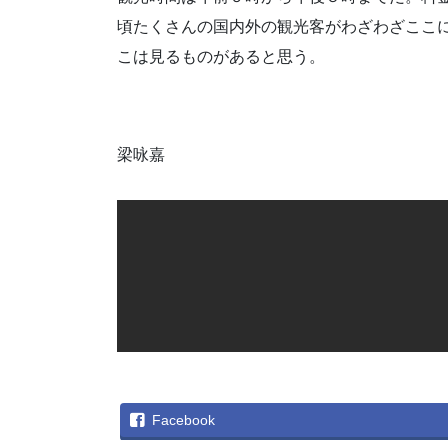
頃たくさんの国内外の観光客がわざわざここ
こは見るものがあると思う。
梁咏嘉
Facebook