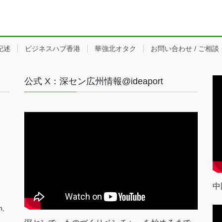
記述
ビジネスハブ香港
華強北オタク
お問い合わせ / ご相談
公式 X：深セン広州情報@ideaport
中
n,