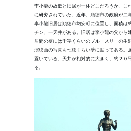
李小龍の故郷と旧居が一体どこだろうか。こ
に研究されていた。近年、順徳市の政府が二
李小龍旧居は順徳市均安町に位置し、面積は約
チン、一天井がある。旧居は李小龍の父から
居間の壁には千字くらいのブルースリーの生
演映画の写真も七枚くらい壁に貼ってある。
置いている。天井が相対的に大きく、約２０
る。