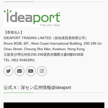
【香港法人】
IDEAPORT TRADING LIMITED（技知港貿易有限公司）
Room 803B, 8/F., West Coast International Building, 290-296 Un
Chau Street, Cheung Sha Wan, Kowloon, Hong Kong
九龍長沙灣元州街290-296號西岸國際大廈8樓803B室
TEL +852-93463951
公式 X：深セン広州情報@ideaport