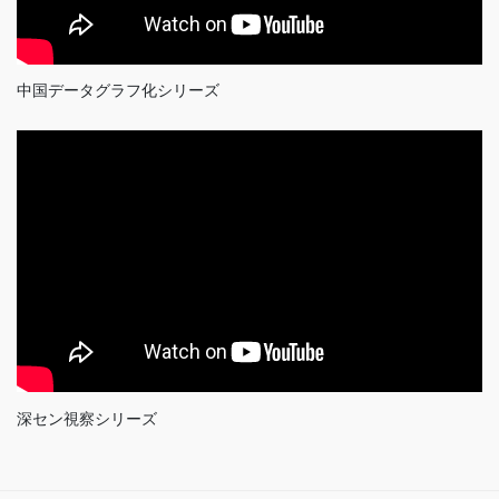
中国データグラフ化シリーズ
深セン視察シリーズ