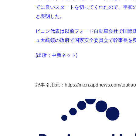
でに良いスタートを切ってくれたので、平和
と表明した。
ビコン代表は以前フォード自動車会社で国際
ュ大統領の政府で国家安全委員会で幹事長を
(出所：中新ネット)
記事引用元：https://m.cn.apdnews.com/toutiao/