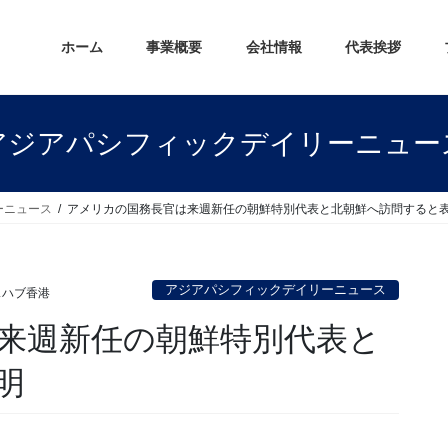
ホーム
事業概要
会社情報
代表挨拶
アジアパシフィックデイリーニュー
ーニュース
アメリカの国務長官は来週新任の朝鮮特別代表と北朝鮮へ訪問すると
アジアパシフィックデイリーニュース
スハブ香港
来週新任の朝鮮特別代表と
明