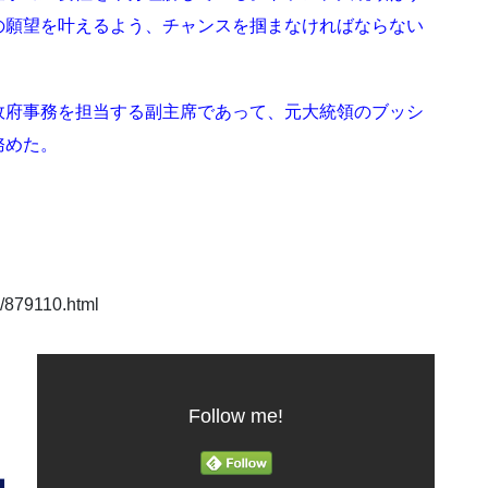
の願望を叶えるよう、チャンスを掴まなければならない
政府事務を担当する副主席であって、元大統領のブッシ
務めた。
879110.html
Follow me!