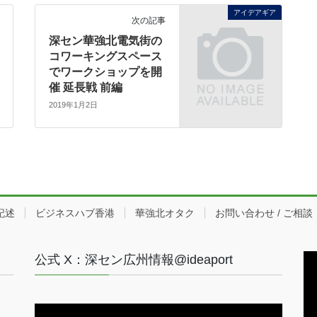
アイデアギア
次の記事
深セン華強北電気街の
コワーキングスペース
でワークショップを開
催 延長戦 前編
2019年1月2日
記述
ビジネスハブ香港
華強北オタク
お問い合わせ / ご相談
公式 X：深セン広州情報@ideaport