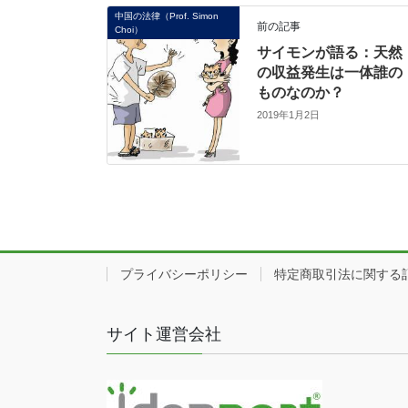
中国の法律（Prof. Simon
前の記事
Choi）
サイモンが語る：天然
の収益発生は一体誰の
ものなのか？
2019年1月2日
プライバシーポリシー
特定商取引法に関する
サイト運営会社