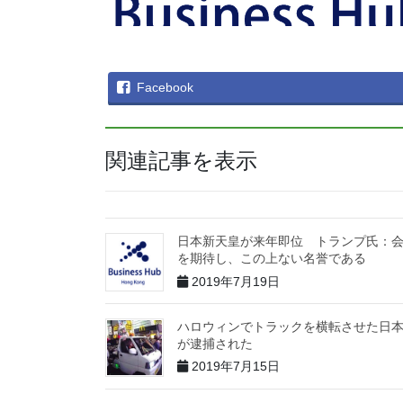
Facebook
関連記事を表示
日本新天皇が来年即位 トランプ氏：
を期待し、この上ない名誉である
2019年7月19日
ハロウィンでトラックを横転させた日
が逮捕された
2019年7月15日