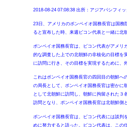
2018-08-24 07:08:38 出所：アジアパシ
23日、アメリカのポンペイオ国務長官は国務
ると宣布した時、来週ビコン代表と一緒に北
ポンペイオ国務長官は、ビコン代表がアメリ
的な調査した上での北朝鮮の非核化の目標を
に訪問に行き、その目標を実現するために、
これはポンペイオ国務長官の四回目の朝鮮へ
の局長として、ポンペイオ国務長官は密かに
として北朝鮮に訪問し、朝鮮に拘留された３
訪問となり、ポンペイオ国務長官は北朝鮮側
ポンペイオ国務長官は、ビコン代表には談判
めに努力すると語った。ビコン代表は、この