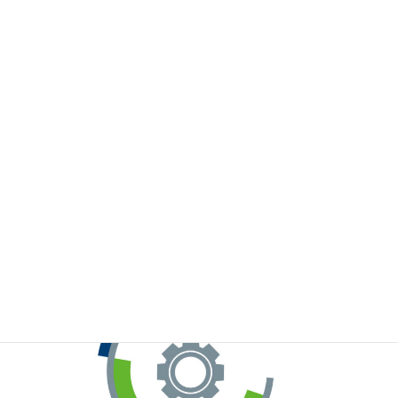
※お手元のWeChatから上記QRコードをスキャンしてください。