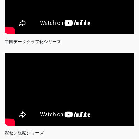
中国データグラフ化シリーズ
深セン視察シリーズ