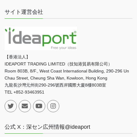
サイト運営会社
【香港法人】
IDEAPORT TRADING LIMITED（技知港貿易有限公司）
Room 803B, 8/F., West Coast International Building, 290-296 Un
Chau Street, Cheung Sha Wan, Kowloon, Hong Kong
九龍長沙灣元州街290-296號西岸國際大廈8樓803B室
TEL +852-93463951
公式 X：深セン広州情報@ideaport