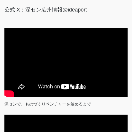
公式 X：深セン広州情報@ideaport
深センで、ものづくりベンチャーを始めるまで