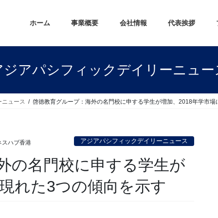
ホーム
事業概要
会社情報
代表挨拶
アジアパシフィックデイリーニュー
ーニュース
啓徳教育グループ：海外の名門校に申する学生が増加、2018年学市場
アジアパシフィックデイリーニュース
ネスハブ香港
外の名門校に申する学生が
に現れた3つの傾向を示す