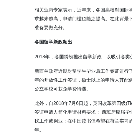
相关业内专家表示，近年来，各国高校对国际
求越来越高，申请门槛也随之提高。在此背景
准备要做充分。
各国留学新政频出
2018年，各国纷纷推出留学新政，以吸引各类
新西兰政府近期对留学生毕业后工作签证进行
年的开放性工作签证，硕士以上的申请人其配
公立学校可获免学费待遇。
此外，自2018年7月6日起，英国改革第四级(T
签证申请人简化申请材料要求； 西班牙应届毕
找工作或创业；在中国读书但希望在荷兰实习
年。