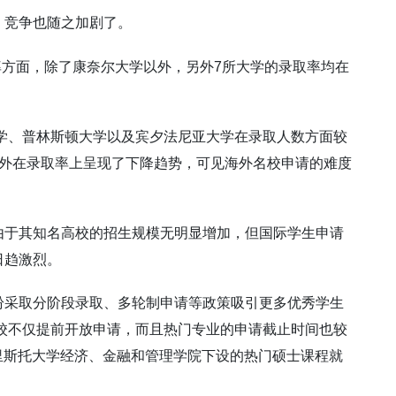
，竞争也随之加剧了。
取率方面，除了康奈尔大学以外，另外7所大学的录取率均在
大学、普林斯顿大学以及宾夕法尼亚大学在录取人数方面较
例外在录取率上呈现了下降趋势，可见海外名校申请的难度
由于其知名高校的招生规模无明显增加，但国际学生申请
日趋激烈。
纷采取分阶段录取、多轮制申请等政策吸引更多优秀学生
院校不仅提前开放申请，而且热门专业的申请截止时间也较
布里斯托大学经济、金融和管理学院下设的热门硕士课程就