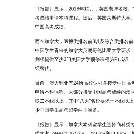
《报告》显示，2018年10月，英国老牌名校
考成绩申请本科课程。随后，英国莱斯特大学
中国高考成绩。
而在加拿大，医博类排名前8以及综合类排名前
中国学生青睐的加拿大英属哥伦比亚大学要求，
则须提供至少3门美国大学预修课程(AP)成绩
绩替代。
目前，澳大利亚有24所高校认可并接受中国高
申请本科课程。大部分接受中国高考成绩的澳
取二本线以上，其中“八大”名校要求一本线以
少中国学生高考留学两手准备。
《报告》显示，加拿大本科留学生选择商科类专
类的占比分别为26.53%、22.63%和11.