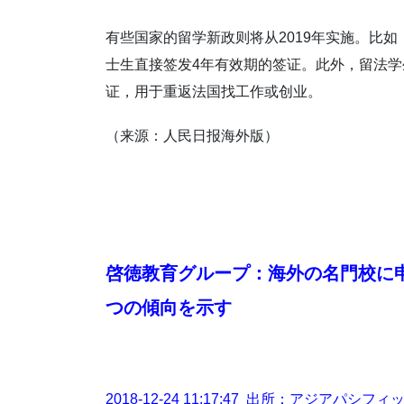
有些国家的留学新政则将从2019年实施。比如，
士生直接签发4年有效期的签证。此外，留法学
证，用于重返法国找工作或创业。
（来源：人民日报海外版）
啓徳教育グループ：海外の名門校に
つの傾向を示す
2018-12-24 11:17:47 出所：アジアパ