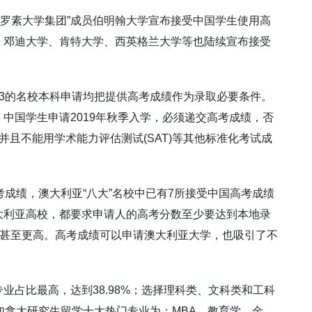
、“罗素大学集团”成员伯明翰大学宣布接受中国学生使用高
、邓迪大学、肯特大学、西英格兰大学等也陆续宣布接受
3的名校本科申请均把提供高考成绩作为录取必要条件。
中国学生申请2019年秋季入学，必须递交高考成绩，否
，并且不能用学术能力评估测试(SAT)等其他标准化考试成
考成绩，澳大利亚“八大”名校中已有7所接受中国高考成绩
大利亚高校，都要求申请人的高考分数至少要达到本地录
上甚至更高。高考成绩可以申请澳大利亚大学，也吸引了不
业占比最高，达到38.98%；选择理科类、文科类和工科
86%；加拿大研究生留学十大热门专业为：MBA、教育学、金