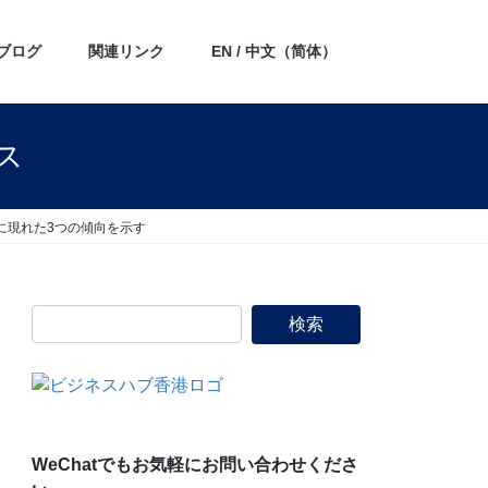
ブログ
関連リンク
EN / 中文（简体）
ス
に現れた3つの傾向を示す
WeChatでもお気軽にお問い合わせくださ