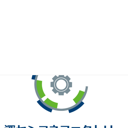
※お手元のWeChatから上記QRコードをスキャンしてください。