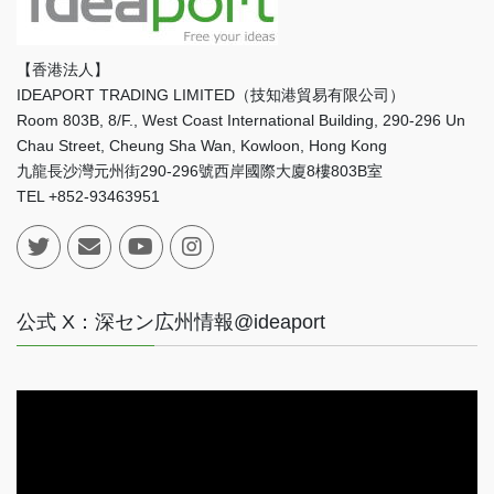
【香港法人】
IDEAPORT TRADING LIMITED（技知港貿易有限公司）
Room 803B, 8/F., West Coast International Building, 290-296 Un
Chau Street, Cheung Sha Wan, Kowloon, Hong Kong
九龍長沙灣元州街290-296號西岸國際大廈8樓803B室
TEL +852-93463951
公式 X：深セン広州情報@ideaport