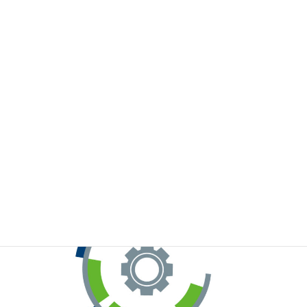
※お手元のWeChatから上記QRコードをスキャンしてください。