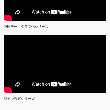
中国データグラフ化シリーズ
深セン視察シリーズ