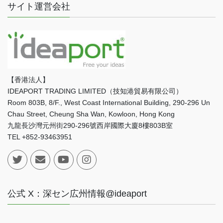
サイト運営会社
【香港法人】
IDEAPORT TRADING LIMITED（技知港貿易有限公司）
Room 803B, 8/F., West Coast International Building, 290-296 Un
Chau Street, Cheung Sha Wan, Kowloon, Hong Kong
九龍長沙灣元州街290-296號西岸國際大廈8樓803B室
TEL +852-93463951
公式 X：深セン広州情報@ideaport