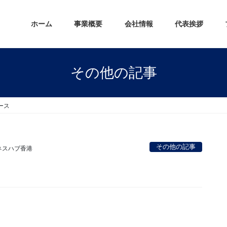
ホーム
事業概要
会社情報
代表挨拶
その他の記事
ース
その他の記事
ネスハブ香港
。