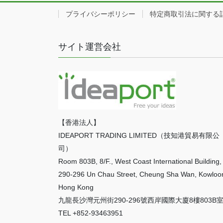
プライバシーポリシー
特定商取引法に関する
サイト運営会社
【香港法人】
IDEAPORT TRADING LIMITED（技知港貿易有限公
司）
Room 803B, 8/F., West Coast International Building,
290-296 Un Chau Street, Cheung Sha Wan, Kowloo
Hong Kong
九龍長沙灣元州街290-296號西岸國際大廈8樓803B
TEL +852-93463951