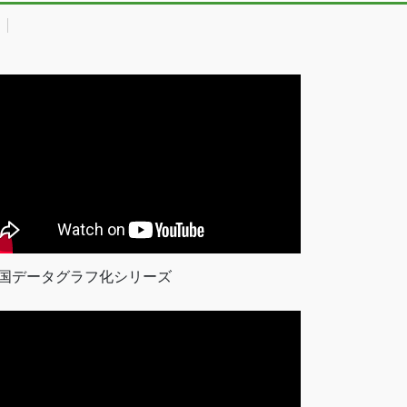
国データグラフ化シリーズ