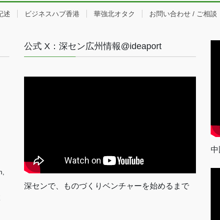
記述
ビジネスハブ香港
華強北オタク
お問い合わせ / ご相談
公式 X：深セン広州情報@ideaport
中
n,
深センで、ものづくりベンチャーを始めるまで
室