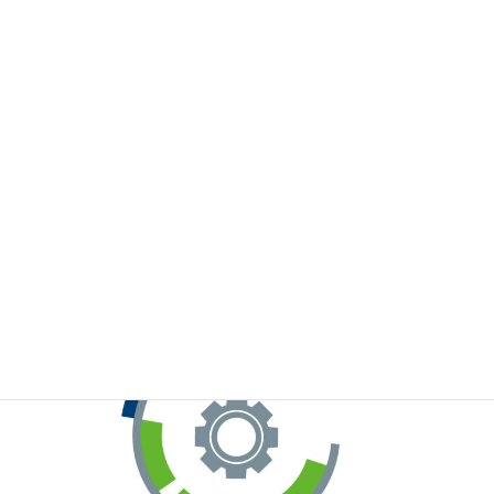
※お手元のWeChatから上記QRコードをスキャンしてください。