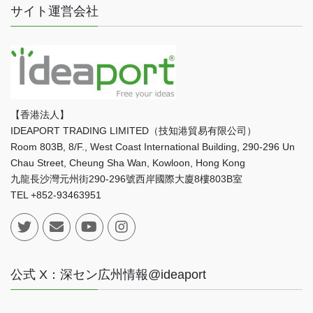
サイト運営会社
【香港法人】
IDEAPORT TRADING LIMITED（技知港貿易有限公司）
Room 803B, 8/F., West Coast International Building, 290-296 Un
Chau Street, Cheung Sha Wan, Kowloon, Hong Kong
九龍長沙灣元州街290-296號西岸國際大廈8樓803B室
TEL +852-93463951
公式 X：深セン広州情報@ideaport