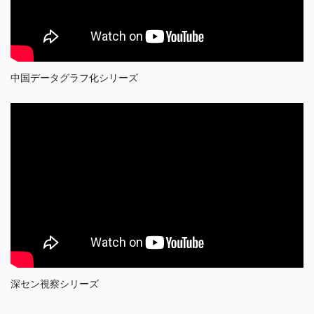
中国データグラフ化シリーズ
深セン視察シリーズ