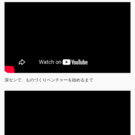
深センで、ものづくりベンチャーを始めるまで