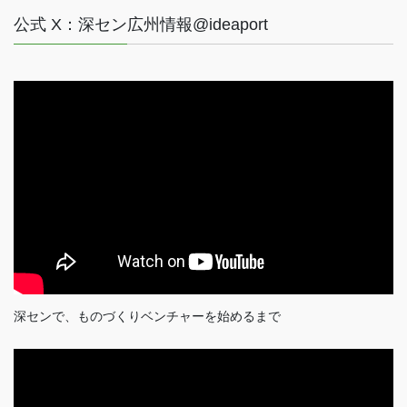
公式 X：深セン広州情報@ideaport
深センで、ものづくりベンチャーを始めるまで