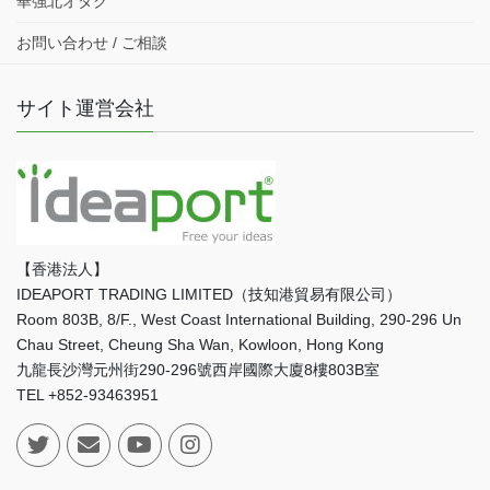
華強北オタク
お問い合わせ / ご相談
サイト運営会社
【香港法人】
IDEAPORT TRADING LIMITED（技知港貿易有限公司）
Room 803B, 8/F., West Coast International Building, 290-296 Un
Chau Street, Cheung Sha Wan, Kowloon, Hong Kong
九龍長沙灣元州街290-296號西岸國際大廈8樓803B室
TEL +852-93463951