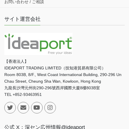
お問い合わせ / ご相談
サイト運営会社
【香港法人】
IDEAPORT TRADING LIMITED（技知港貿易有限公司）
Room 803B, 8/F., West Coast International Building, 290-296 Un
Chau Street, Cheung Sha Wan, Kowloon, Hong Kong
九龍長沙灣元州街290-296號西岸國際大廈8樓803B室
TEL +852-93463951
公式 X：深セン広州情報@ideaport