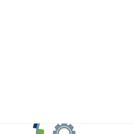
※お手元のWeChatから上記QRコードをスキャンしてください。