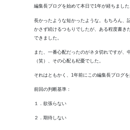
編集長ブログを始めて本日で1年が経ちました
長かったような短かったような。もちろん、
かさず続けるつもりでしたが、ある程度書き
できました。
また、一番心配だったのがネタ切れですが、
（笑）、その心配も杞憂でした。
それはともかく、1年前にこの編集長ブログ
前回の判断基準：
１．欲張らない
２．期待しない