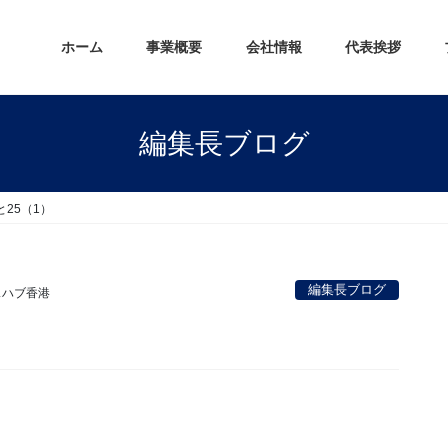
ホーム
事業概要
会社情報
代表挨拶
編集長ブログ
25（1）
編集長ブログ
スハブ香港
。