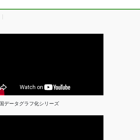
国データグラフ化シリーズ