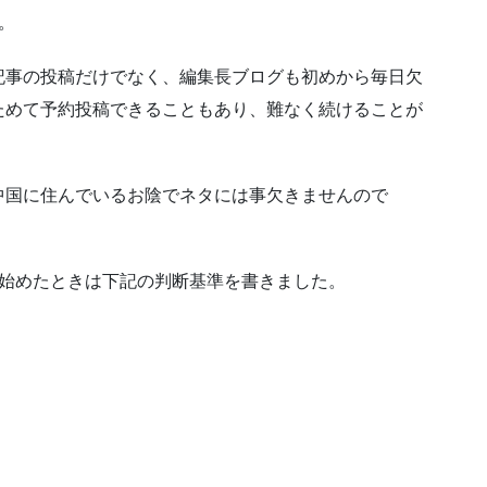
。
記事の投稿だけでなく、編集長ブログも初めから毎日欠
ためて予約投稿できることもあり、難なく続けることが
中国に住んでいるお陰でネタには事欠きませんので
を始めたときは下記の判断基準を書きました。