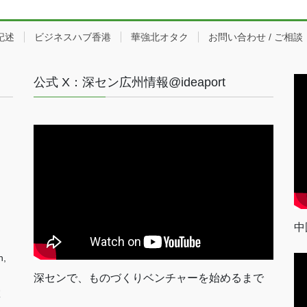
記述
ビジネスハブ香港
華強北オタク
お問い合わせ / ご相談
公式 X：深セン広州情報@ideaport
中
n,
深センで、ものづくりベンチャーを始めるまで
室