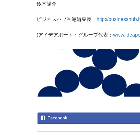
鈴木陽介
ビジネスハブ香港編集長：
http://businesshub.
(アイデアポート・グループ代表：
www.ideapo
Facebook