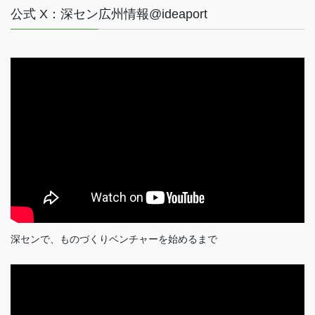
公式 X：深セン広州情報@ideaport
深センで、ものづくりベンチャーを始めるまで