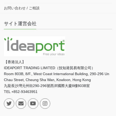
お問い合わせ / ご相談
サイト運営会社
【香港法人】
IDEAPORT TRADING LIMITED（技知港貿易有限公司）
Room 803B, 8/F., West Coast International Building, 290-296 Un
Chau Street, Cheung Sha Wan, Kowloon, Hong Kong
九龍長沙灣元州街290-296號西岸國際大廈8樓803B室
TEL +852-93463951