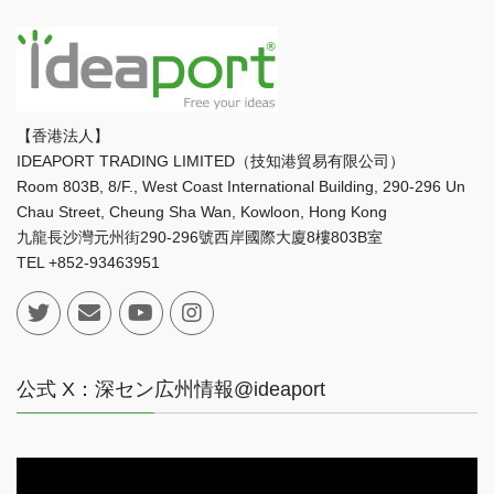
【香港法人】
IDEAPORT TRADING LIMITED（技知港貿易有限公司）
Room 803B, 8/F., West Coast International Building, 290-296 Un
Chau Street, Cheung Sha Wan, Kowloon, Hong Kong
九龍長沙灣元州街290-296號西岸國際大廈8樓803B室
TEL +852-93463951
公式 X：深セン広州情報@ideaport