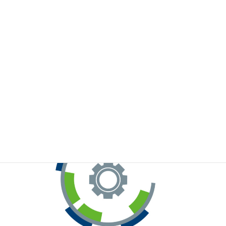
※お手元のWeChatから上記QRコードをスキャンしてください。