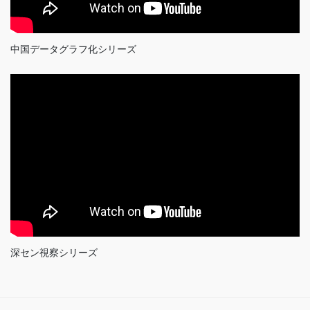
中国データグラフ化シリーズ
深セン視察シリーズ