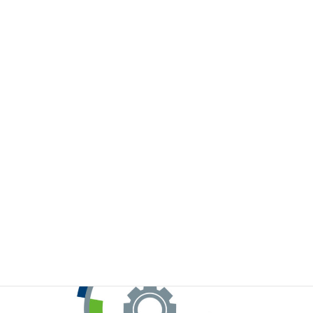
※お手元のWeChatから上記QRコードをスキャンしてください。