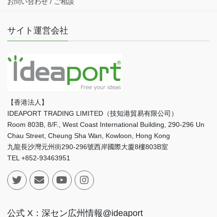
お問い合わせ / ご相談
サイト運営会社
【香港法人】
IDEAPORT TRADING LIMITED（技知港貿易有限公司）
Room 803B, 8/F., West Coast International Building, 290-296 Un
Chau Street, Cheung Sha Wan, Kowloon, Hong Kong
九龍長沙灣元州街290-296號西岸國際大廈8樓803B室
TEL +852-93463951
公式 X：深セン広州情報@ideaport