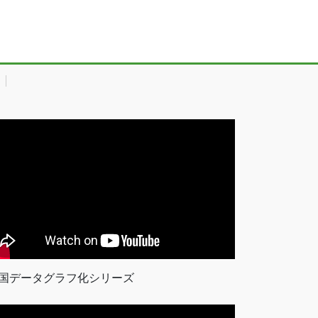
国データグラフ化シリーズ