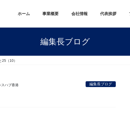
ホーム
事業概要
会社情報
代表挨拶
編集長ブログ
25（10）
編集長ブログ
ネスハブ香港
。