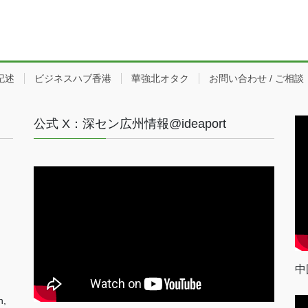
記述
ビジネスハブ香港
華強北オタク
お問い合わせ / ご相談
公式 X：深セン広州情報@ideaport
中
n,