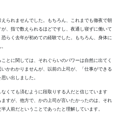
考えられませんでした。もちろん、これまでも徹夜で朝
すが、指で数えられるほどですし、夜通し寝ずに働いて
、恐らく去年が初めての経験でした。もちろん、身体に
ん。
ることに関しては、それぐらいのパワーは自然に出てく
悪いかわかりませんが、以前の上司が、「仕事ができる
を思い出しました。
しなくても済むように段取りする人だと信じています
ちますが、他方で、かの上司が言いたかったのは、それ
だ半人前だということであったと理解しています。