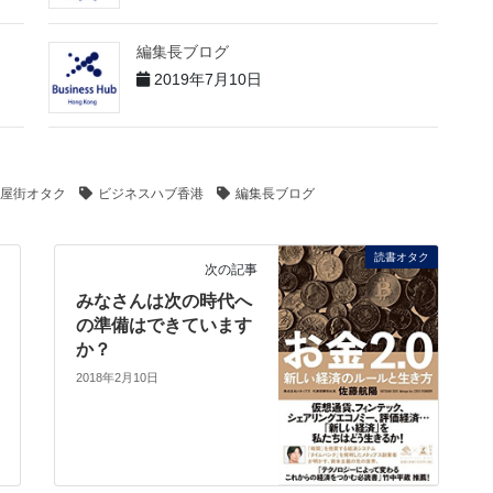
編集長ブログ
2019年7月10日
屋街オタク
ビジネスハブ香港
編集長ブログ
読書オタク
次の記事
みなさんは次の時代へ
の準備はできています
か？
2018年2月10日