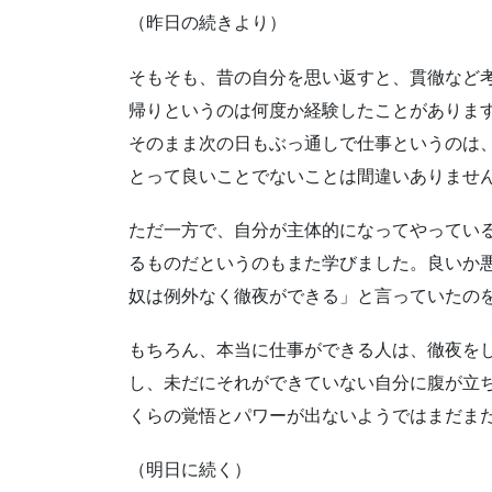
（昨日の続きより）
そもそも、昔の自分を思い返すと、貫徹など
帰りというのは何度か経験したことがありま
そのまま次の日もぶっ通しで仕事というのは
とって良いことでないことは間違いありませ
ただ一方で、自分が主体的になってやってい
るものだというのもまた学びました。良いか
奴は例外なく徹夜ができる」と言っていたの
もちろん、本当に仕事ができる人は、徹夜を
し、未だにそれができていない自分に腹が立
くらの覚悟とパワーが出ないようではまだま
（明日に続く）