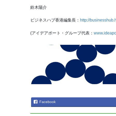
鈴木陽介
ビジネスハブ香港編集長：
http://businesshub.
(アイデアポート・グループ代表：
www.ideapo
Facebook