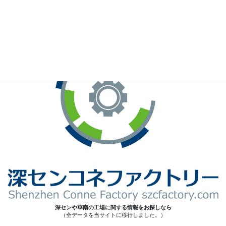
※お手元のWeChatから上記QRコードをスキャンしてください。
深センや華南の工場に関する情報をお探しなら
（全データを当サイトに移行しました。）