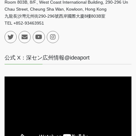
Room 803B, 8/F., West Coast International Building, 290-296 Un
Chau Street, Cheung Sha Wan, Kowloon, Hong Kong
九龍長沙灣元州街290-296號西岸國際大廈8樓803B室
TEL +852-93463951
公式 X：深セン広州情報@ideaport