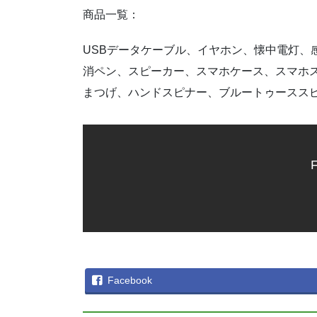
商品一覧：
USBデータケーブル、イヤホン、懐中電灯、
消ペン、スピーカー、スマホケース、スマホ
まつげ、ハンドスピナー、ブルートゥースス
F
Facebook