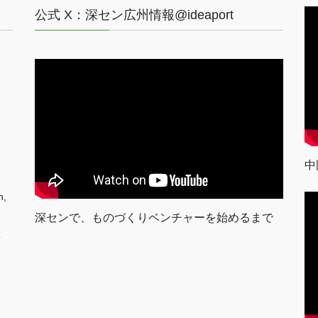
公式 X：深セン広州情報@ideaport
中
n,
深センで、ものづくりベンチャーを始めるまで
室