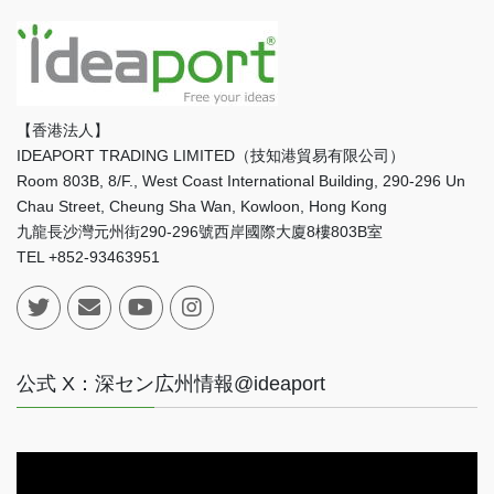
【香港法人】
IDEAPORT TRADING LIMITED（技知港貿易有限公司）
Room 803B, 8/F., West Coast International Building, 290-296 Un
Chau Street, Cheung Sha Wan, Kowloon, Hong Kong
九龍長沙灣元州街290-296號西岸國際大廈8樓803B室
TEL +852-93463951
公式 X：深セン広州情報@ideaport