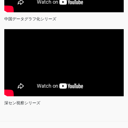
中国データグラフ化シリーズ
深セン視察シリーズ