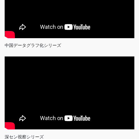
中国データグラフ化シリーズ
深セン視察シリーズ