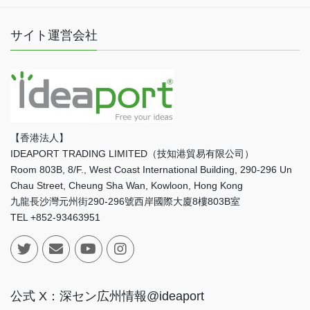
サイト運営会社
【香港法人】
IDEAPORT TRADING LIMITED（技知港貿易有限公司）
Room 803B, 8/F., West Coast International Building, 290-296 Un
Chau Street, Cheung Sha Wan, Kowloon, Hong Kong
九龍長沙灣元州街290-296號西岸國際大廈8樓803B室
TEL +852-93463951
公式 X：深セン広州情報@ideaport