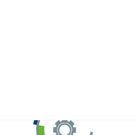
※お手元のWeChatから上記QRコードをスキャンしてください。