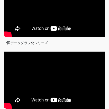
中国データグラフ化シリーズ