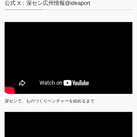
公式 X：深セン広州情報@ideaport
深センで、ものづくりベンチャーを始めるまで