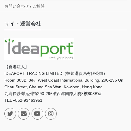
お問い合わせ / ご相談
サイト運営会社
【香港法人】
IDEAPORT TRADING LIMITED（技知港貿易有限公司）
Room 803B, 8/F., West Coast International Building, 290-296 Un
Chau Street, Cheung Sha Wan, Kowloon, Hong Kong
九龍長沙灣元州街290-296號西岸國際大廈8樓803B室
TEL +852-93463951