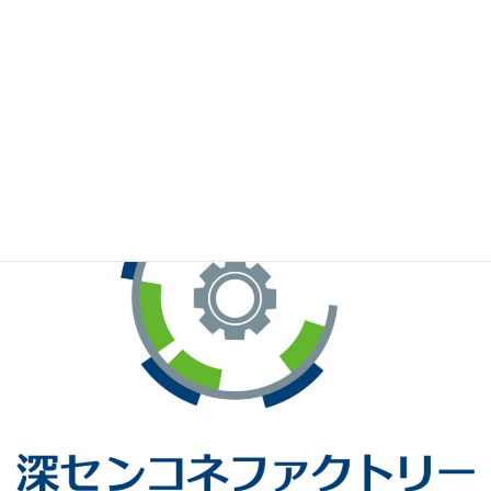
※お手元のWeChatから上記QRコードをスキャンしてください。