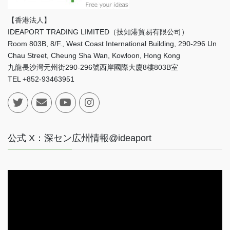
【香港法人】
IDEAPORT TRADING LIMITED（技知港貿易有限公司）
Room 803B, 8/F., West Coast International Building, 290-296 Un
Chau Street, Cheung Sha Wan, Kowloon, Hong Kong
九龍長沙灣元州街290-296號西岸國際大廈8樓803B室
TEL +852-93463951
公式 X：深セン広州情報@ideaport