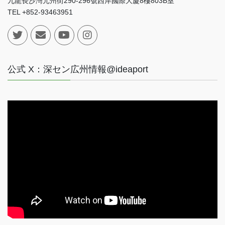
九龍長沙灣元州街290-296號西岸國際大廈8樓803B室
TEL +852-93463951
公式 X：深セン広州情報@ideaport