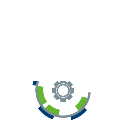
※お手元のWeChatから上記QRコードをスキャンしてください。