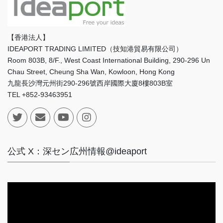
【香港法人】
IDEAPORT TRADING LIMITED（技知港貿易有限公司）
Room 803B, 8/F., West Coast International Building, 290-296 Un
Chau Street, Cheung Sha Wan, Kowloon, Hong Kong
九龍長沙灣元州街290-296號西岸國際大廈8樓803B室
TEL +852-93463951
公式 X：深セン広州情報@ideaport