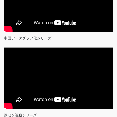
中国データグラフ化シリーズ
深セン視察シリーズ