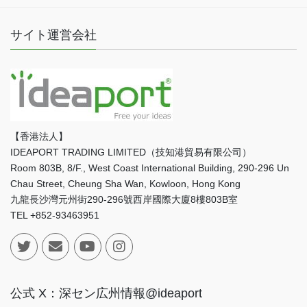
サイト運営会社
【香港法人】
IDEAPORT TRADING LIMITED（技知港貿易有限公司）
Room 803B, 8/F., West Coast International Building, 290-296 Un
Chau Street, Cheung Sha Wan, Kowloon, Hong Kong
九龍長沙灣元州街290-296號西岸國際大廈8樓803B室
TEL +852-93463951
公式 X：深セン広州情報@ideaport