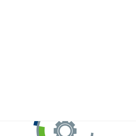
※お手元のWeChatから上記QRコードをスキャンしてください。