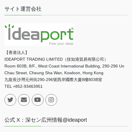
サイト運営会社
【香港法人】
IDEAPORT TRADING LIMITED（技知港貿易有限公司）
Room 803B, 8/F., West Coast International Building, 290-296 Un
Chau Street, Cheung Sha Wan, Kowloon, Hong Kong
九龍長沙灣元州街290-296號西岸國際大廈8樓803B室
TEL +852-93463951
公式 X：深セン広州情報@ideaport