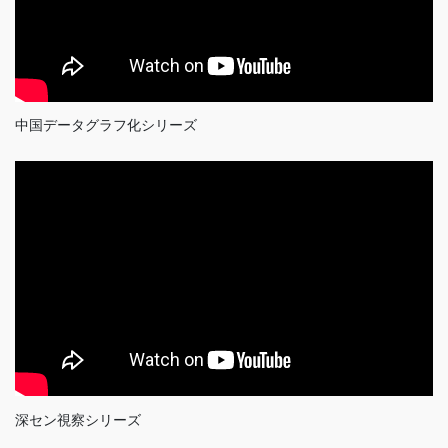
中国データグラフ化シリーズ
深セン視察シリーズ