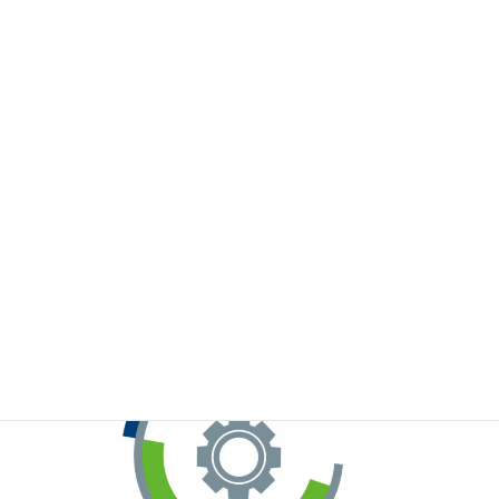
※お手元のWeChatから上記QRコードをスキャンしてください。