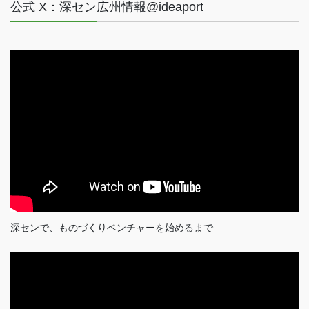
公式 X：深セン広州情報@ideaport
深センで、ものづくりベンチャーを始めるまで