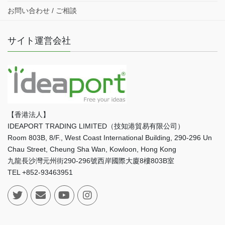
お問い合わせ / ご相談
サイト運営会社
【香港法人】
IDEAPORT TRADING LIMITED（技知港貿易有限公司）
Room 803B, 8/F., West Coast International Building, 290-296 Un
Chau Street, Cheung Sha Wan, Kowloon, Hong Kong
九龍長沙灣元州街290-296號西岸國際大廈8樓803B室
TEL +852-93463951