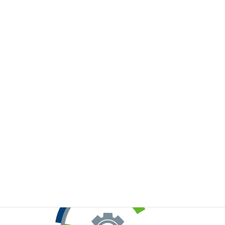
※お手元のWeChatから上記QRコードをスキャンしてください。