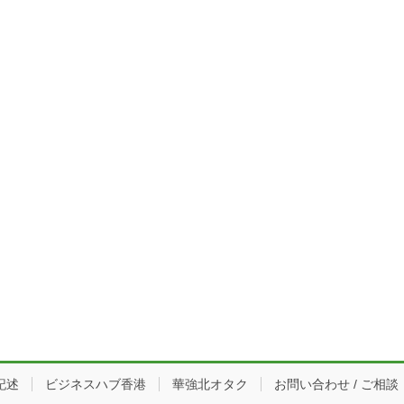
記述
ビジネスハブ香港
華強北オタク
お問い合わせ / ご相談