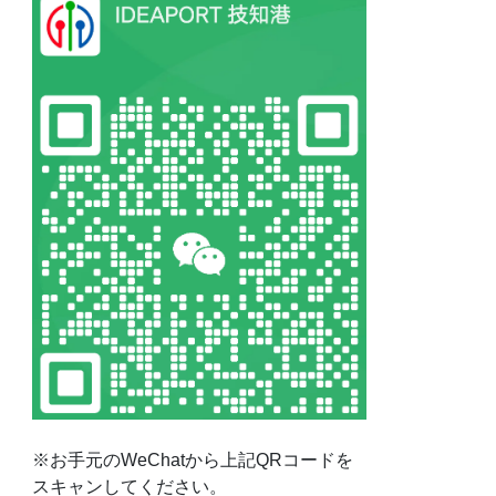
※お手元のWeChatから上記QRコードを
スキャンしてください。