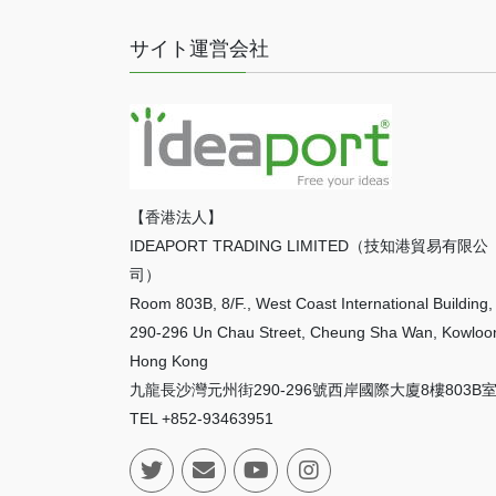
サイト運営会社
【香港法人】
IDEAPORT TRADING LIMITED（技知港貿易有限公
司）
Room 803B, 8/F., West Coast International Building,
290-296 Un Chau Street, Cheung Sha Wan, Kowloo
Hong Kong
九龍長沙灣元州街290-296號西岸國際大廈8樓803B
TEL +852-93463951