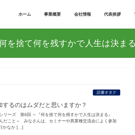
ホーム
事業概要
会社情報
代表挨拶
何を捨て何を残すかで人生は決ま
読書オタク
加するのはムダだと思いますか？
シリーズ 第6回 ～『何を捨て何を残すかで人生は決まる』
んだこと～ みなさんは、セミナーや異業種交流会によく参加
かなか […]