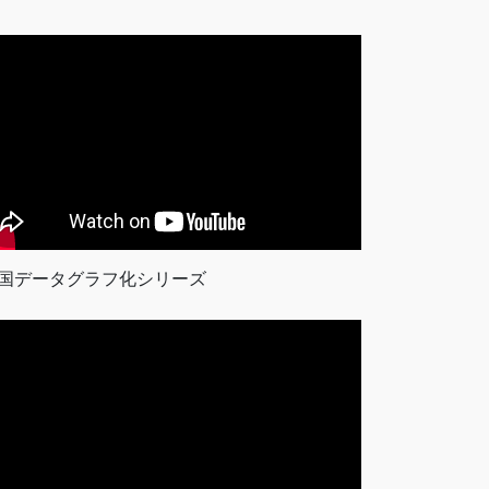
国データグラフ化シリーズ