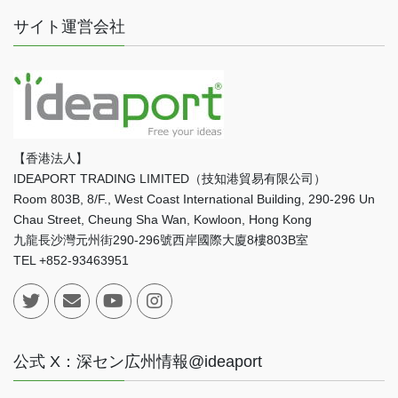
サイト運営会社
【香港法人】
IDEAPORT TRADING LIMITED（技知港貿易有限公司）
Room 803B, 8/F., West Coast International Building, 290-296 Un
Chau Street, Cheung Sha Wan, Kowloon, Hong Kong
九龍長沙灣元州街290-296號西岸國際大廈8樓803B室
TEL +852-93463951
公式 X：深セン広州情報@ideaport