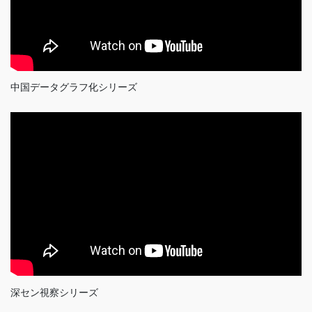
中国データグラフ化シリーズ
深セン視察シリーズ