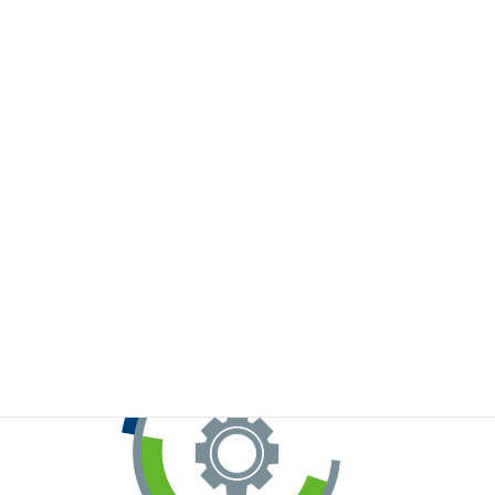
※お手元のWeChatから上記QRコードをスキャンしてください。