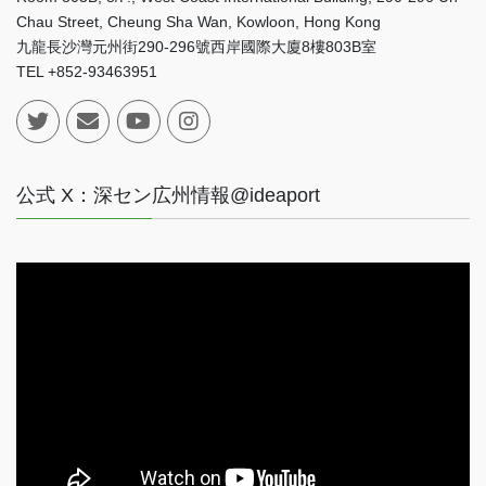
Chau Street, Cheung Sha Wan, Kowloon, Hong Kong
九龍長沙灣元州街290-296號西岸國際大廈8樓803B室
TEL +852-93463951
公式 X：深セン広州情報@ideaport