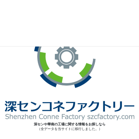
※お手元のWeChatから上記QRコードをスキャンしてください。
深センや華南の工場に関する情報をお探しなら
（全データを当サイトに移行しました。）