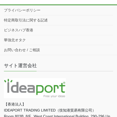
プライバシーポリシー
特定商取引法に関する記述
ビジネスハブ香港
華強北オタク
お問い合わせ / ご相談
サイト運営会社
【香港法人】
IDEAPORT TRADING LIMITED（技知港貿易有限公司）
Room 803B, 8/F., West Coast International Building, 290-296 Un