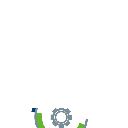
※お手元のWeChatから上記QRコードをスキャンしてください。