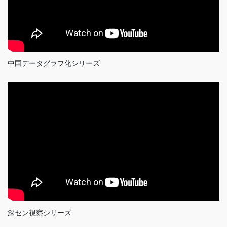
中国データグラフ化シリーズ
深セン視察シリーズ