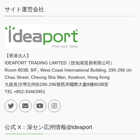
サイト運営会社
【香港法人】
IDEAPORT TRADING LIMITED（技知港貿易有限公司）
Room 803B, 8/F., West Coast International Building, 290-296 Un
Chau Street, Cheung Sha Wan, Kowloon, Hong Kong
九龍長沙灣元州街290-296號西岸國際大廈8樓803B室
TEL +852-93463951
公式 X：深セン広州情報@ideaport