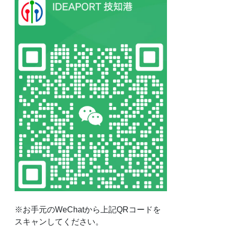
※お手元のWeChatから上記QRコードを
スキャンしてください。