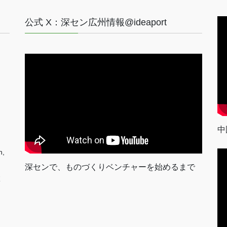
公式 X：深セン広州情報@ideaport
中
n,
深センで、ものづくりベンチャーを始めるまで
室