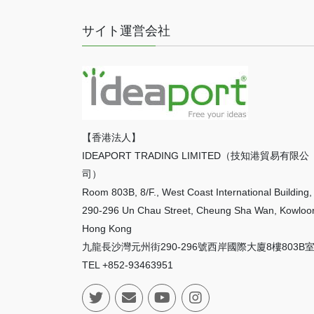
サイト運営会社
【香港法人】
IDEAPORT TRADING LIMITED（技知港貿易有限公
司）
Room 803B, 8/F., West Coast International Building,
290-296 Un Chau Street, Cheung Sha Wan, Kowloo
Hong Kong
九龍長沙灣元州街290-296號西岸國際大廈8樓803B
TEL +852-93463951