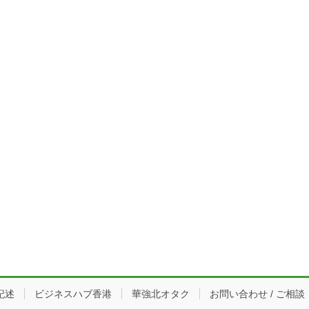
記述
ビジネスハブ香港
華強北オタク
お問い合わせ / ご相談