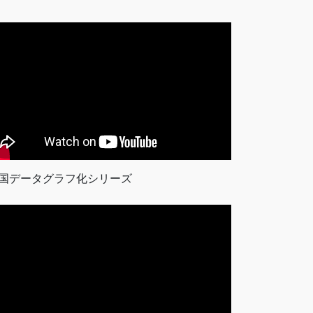
国データグラフ化シリーズ