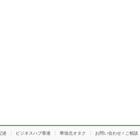
記述
ビジネスハブ香港
華強北オタク
お問い合わせ / ご相談