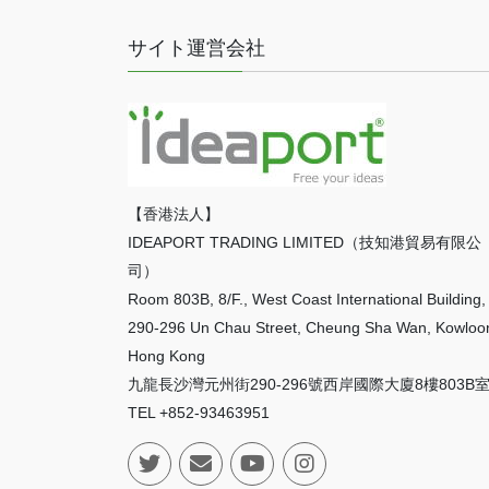
サイト運営会社
【香港法人】
IDEAPORT TRADING LIMITED（技知港貿易有限公
司）
Room 803B, 8/F., West Coast International Building,
290-296 Un Chau Street, Cheung Sha Wan, Kowloo
Hong Kong
九龍長沙灣元州街290-296號西岸國際大廈8樓803B
TEL +852-93463951