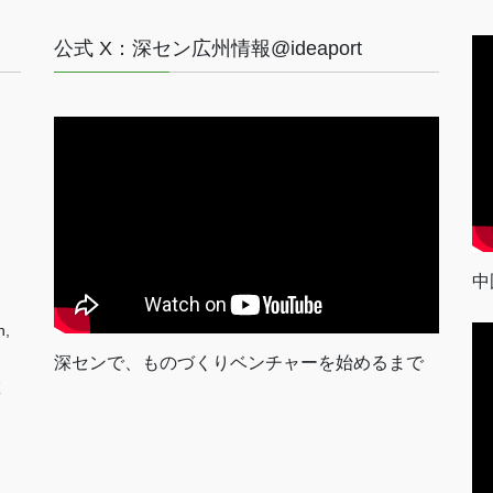
公式 X：深セン広州情報@ideaport
中
n,
深センで、ものづくりベンチャーを始めるまで
室