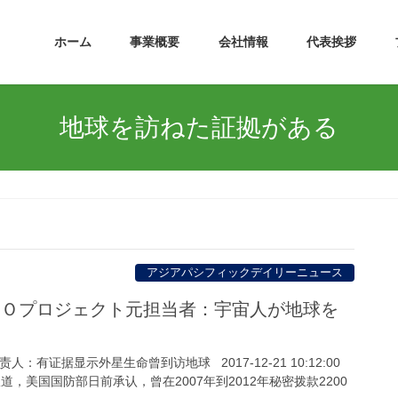
ホーム
事業概要
会社情報
代表挨拶
地球を訪ねた証拠がある
アジアパシフィックデイリーニュース
ＵＦＯプロジェクト元担当者：宇宙人が地球を
。
：有证据显示外星生命曾到访地球 2017-12-21 10:12:00
道，美国国防部日前承认，曾在2007年到2012年秘密拨款2200