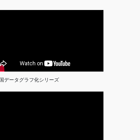
国データグラフ化シリーズ