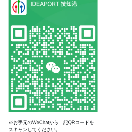
※お手元のWeChatから上記QRコードを
スキャンしてください。