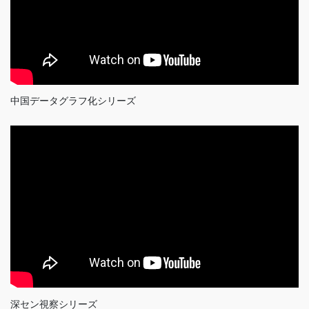
中国データグラフ化シリーズ
深セン視察シリーズ