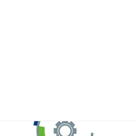
※お手元のWeChatから上記QRコードをスキャンしてください。