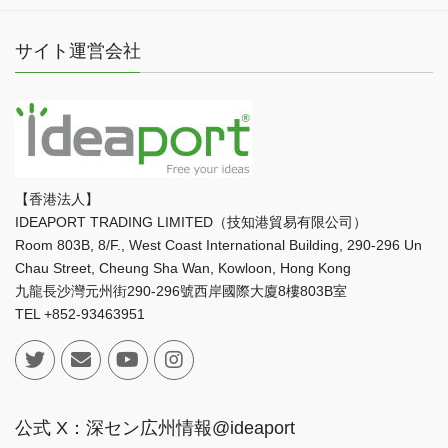
サイト運営会社
【香港法人】
IDEAPORT TRADING LIMITED（技知港貿易有限公司）
Room 803B, 8/F., West Coast International Building, 290-296 Un
Chau Street, Cheung Sha Wan, Kowloon, Hong Kong
九龍長沙灣元州街290-296號西岸國際大廈8樓803B室
TEL +852-93463951
公式 X：深セン広州情報@ideaport