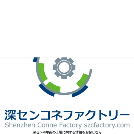
※お手元のWeChatから上記QRコードをスキャンしてください。
深センや華南の工場に関する情報をお探しなら