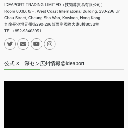
IDEAPORT TRADING LIMITED（技知港貿易有限公司）
Room 803B, 8/F., West Coast International Building, 290-296 Un
Chau Street, Cheung Sha Wan, Kowloon, Hong Kong
九龍長沙灣元州街290-296號西岸國際大廈8樓803B室
TEL +852-93463951
公式 X：深セン広州情報@ideaport