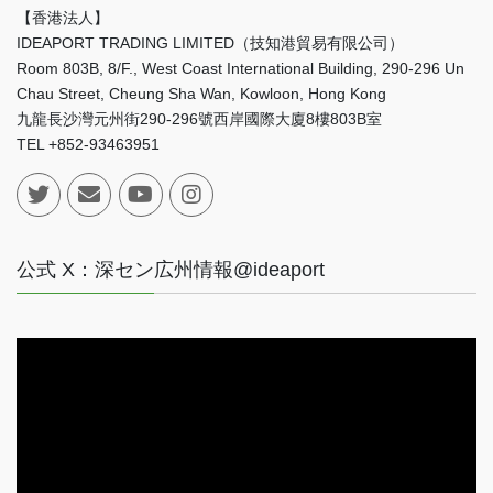
【香港法人】
IDEAPORT TRADING LIMITED（技知港貿易有限公司）
Room 803B, 8/F., West Coast International Building, 290-296 Un
Chau Street, Cheung Sha Wan, Kowloon, Hong Kong
九龍長沙灣元州街290-296號西岸國際大廈8樓803B室
TEL +852-93463951
公式 X：深セン広州情報@ideaport