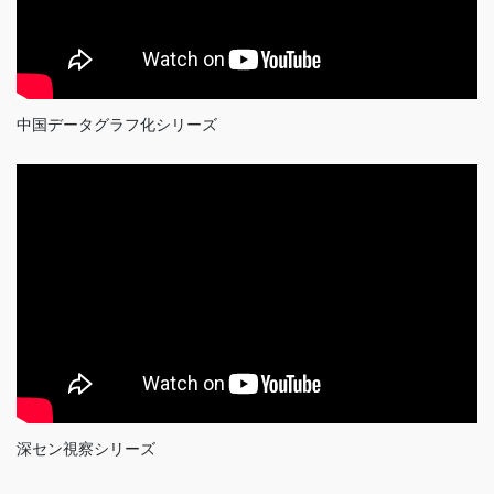
中国データグラフ化シリーズ
深セン視察シリーズ