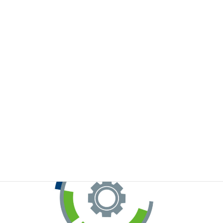
※お手元のWeChatから上記QRコードをスキャンしてください。