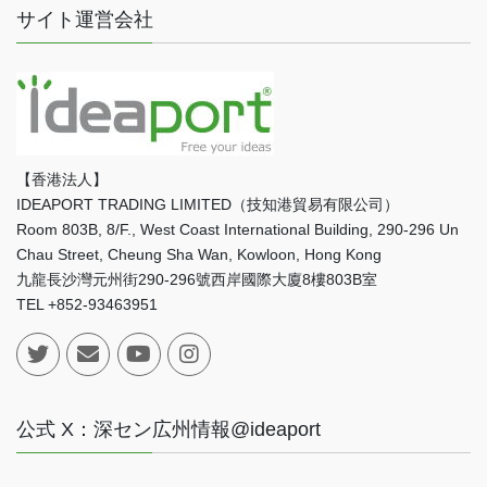
サイト運営会社
【香港法人】
IDEAPORT TRADING LIMITED（技知港貿易有限公司）
Room 803B, 8/F., West Coast International Building, 290-296 Un
Chau Street, Cheung Sha Wan, Kowloon, Hong Kong
九龍長沙灣元州街290-296號西岸國際大廈8樓803B室
TEL +852-93463951
公式 X：深セン広州情報@ideaport