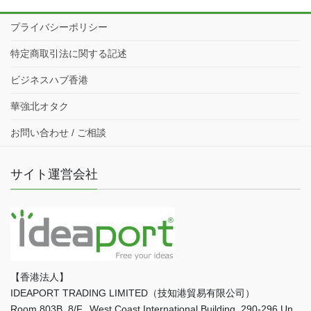
プライバシーポリシー
特定商取引法に関する記述
ビジネスハブ香港
華強北オタク
お問い合わせ / ご相談
サイト運営会社
【香港法人】
IDEAPORT TRADING LIMITED（技知港貿易有限公司）
Room 803B, 8/F., West Coast International Building, 290-296 Un