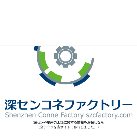
※お手元のWeChatから上記QRコードをスキャンしてください。
深センや華南の工場に関する情報をお探しなら
（全データを当サイトに移行しました。）