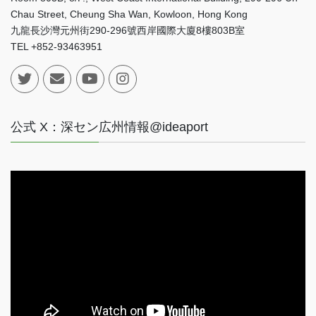
Chau Street, Cheung Sha Wan, Kowloon, Hong Kong
九龍長沙灣元州街290-296號西岸國際大廈8樓803B室
TEL +852-93463951
公式 X：深セン広州情報@ideaport